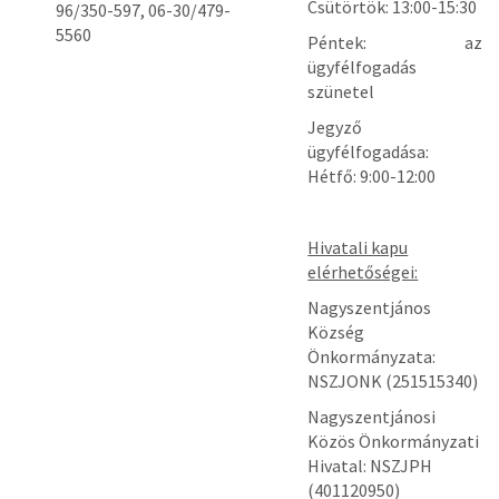
Csütörtök: 13:00-15:30
96/350-597, 06-30/479-
5560
Péntek: az
ügyfélfogadás
szünetel
Jegyző
ügyfélfogadása:
Hétfő: 9:00-12:00
Hivatali kapu
elérhetőségei:
Nagyszentjános
Község
Önkormányzata:
NSZJONK (251515340)
Nagyszentjánosi
Közös Önkormányzati
Hivatal: NSZJPH
(401120950)