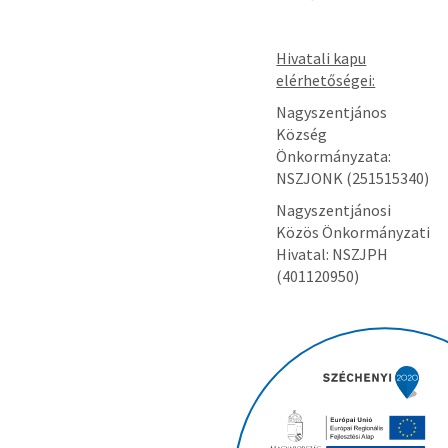
Hivatali kapu
elérhetőségei:
Nagyszentjános
Község
Önkormányzata:
NSZJONK (251515340)
Nagyszentjánosi
Közös Önkormányzati
Hivatal: NSZJPH
(401120950)