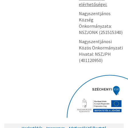
elérhetőségei:
Nagyszentjános
Község
Önkormányzata:
NSZJONK (251515340)
Nagyszentjánosi
Közös Önkormányzati
Hivatal: NSZJPH
(401120950)