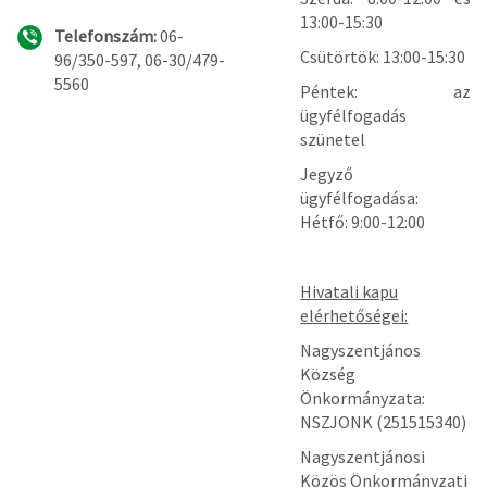
13:00-15:30
Telefonszám:
06-
Csütörtök: 13:00-15:30
96/350-597, 06-30/479-
5560
Péntek: az
ügyfélfogadás
szünetel
Jegyző
ügyfélfogadása:
Hétfő: 9:00-12:00
Hivatali kapu
elérhetőségei:
Nagyszentjános
Község
Önkormányzata:
NSZJONK (251515340)
Nagyszentjánosi
Közös Önkormányzati