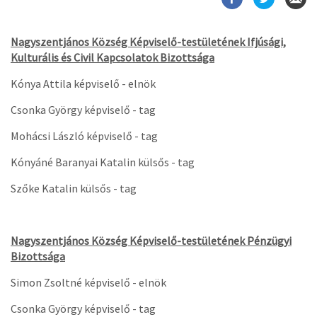
Nagyszentjános Község Képviselő-testületének Ifjúsági,
Kulturális és Civil Kapcsolatok Bizottsága
Kónya Attila képviselő - elnök
Csonka György képviselő - tag
Mohácsi László képviselő - tag
Kónyáné Baranyai Katalin külsős - tag
Szőke Katalin külsős - tag
Nagyszentjános Község Képviselő-testületének Pénzügyi
Bizottsága
Simon Zsoltné képviselő - elnök
Csonka György képviselő - tag