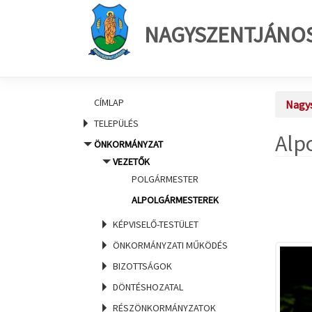
NAGYSZENTJÁNO
CÍMLAP
Nagy
TELEPÜLÉS
Alp
ÖNKORMÁNYZAT
VEZETŐK
POLGÁRMESTER
ALPOLGÁRMESTEREK
KÉPVISELŐ-TESTÜLET
ÖNKORMÁNYZATI MŰKÖDÉS
BIZOTTSÁGOK
DÖNTÉSHOZATAL
RÉSZÖNKORMÁNYZATOK