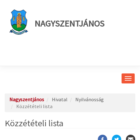
NAGYSZENTJÁNOS
Navig
átkap
Nagyszentjános
Hivatal
Nyilvánosság
Közzétételi lista
Közzétételi lista