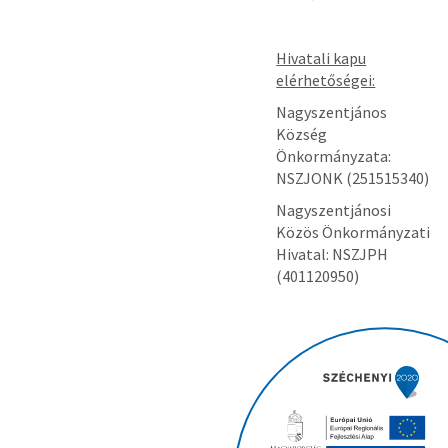
Hivatali kapu
elérhetőségei:
Nagyszentjános
Község
Önkormányzata:
NSZJONK (251515340)
Nagyszentjánosi
Közös Önkormányzati
Hivatal: NSZJPH
(401120950)