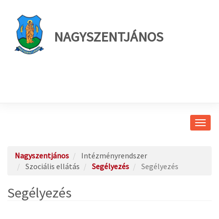
NAGYSZENTJÁNOS
Navig
átkap
Nagyszentjános
Intézményrendszer
Szociális ellátás
Segélyezés
Segélyezés
Segélyezés