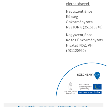
elérhetőségei:
Nagyszentjános
Község
Önkormányzata:
NSZJONK (251515340)
Nagyszentjánosi
Közös Önkormányzati
Hivatal: NSZJPH
(401120950)