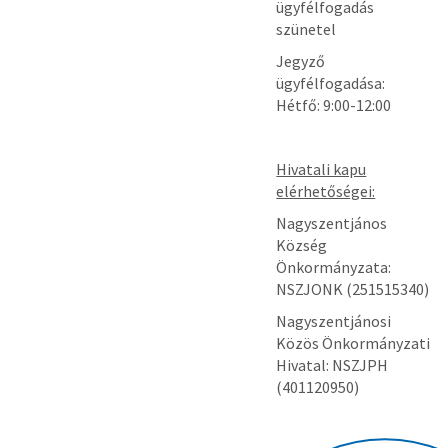
ügyfélfogadás
szünetel
Jegyző
ügyfélfogadása:
Hétfő: 9:00-12:00
Hivatali kapu
elérhetőségei:
Nagyszentjános
Község
Önkormányzata:
NSZJONK (251515340)
Nagyszentjánosi
Közös Önkormányzati
Hivatal: NSZJPH
(401120950)