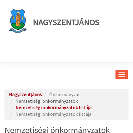
NAGYSZENTJÁNOS
Navig
átkap
Nagyszentjános
Önkormányzat
Nemzetiségi önkormányzatok
Nemzetiségi önkormányzatok listája
Nemzetiségi önkormányzatok listája
Nemzetiségi önkormányzatok