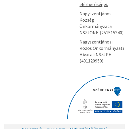
elérhetőségei:
Nagyszentjános
Község
Önkormányzata:
NSZJONK (251515340)
Nagyszentjánosi
Közös Önkormányzati
Hivatal: NSZJPH
(401120950)