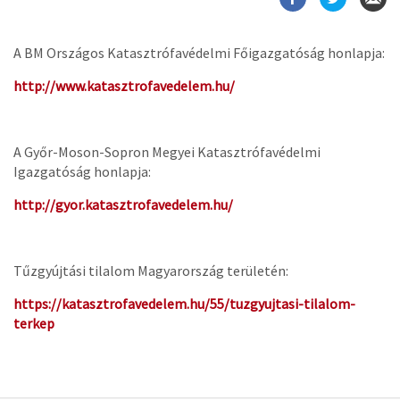
A BM Országos Katasztrófavédelmi Főigazgatóság honlapja:
http://www.katasztrofavedelem.hu/
A Győr-Moson-Sopron Megyei Katasztrófavédelmi
Igazgatóság honlapja:
http://gyor.katasztrofavedelem.hu/
Tűzgyújtási tilalom Magyarország területén:
https://katasztrofavedelem.hu/55/tuzgyujtasi-tilalom-
terkep