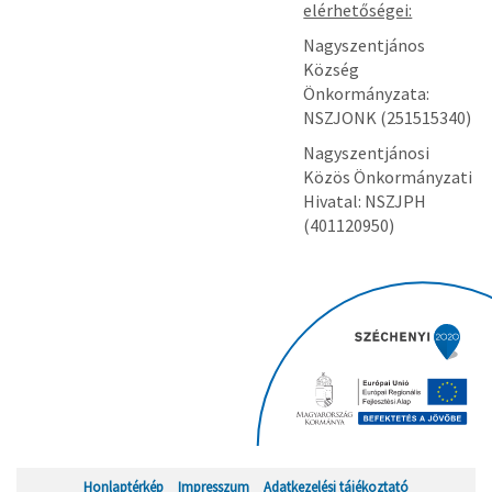
elérhetőségei:
Nagyszentjános
Község
Önkormányzata:
NSZJONK (251515340)
Nagyszentjánosi
Közös Önkormányzati
Hivatal: NSZJPH
(401120950)
Honlaptérkép
Impresszum
Adatkezelési tájékoztató