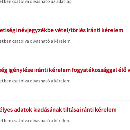
etben csatolva olvasható az adatlap.
tiségi névjegyzékbe vétel/törlés iránti kérelem
etben csatolva olvasható a kérelem.
ség igénylése iránti kérelem fogyatékossággal élő 
etben csatolva olvasható a kérelem.
lyes adatok kiadásának tiltása iránti kérelem
etben csatolva olvasható a kérelem.