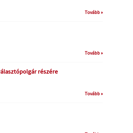
Tovább »
Tovább »
választópolgár részére
Tovább »