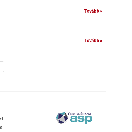
Tovább »
Tovább »
»
el
30