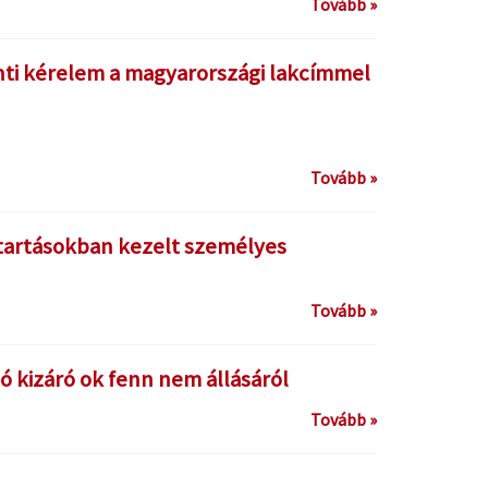
Tovább »
ánti kérelem a magyarországi lakcímmel
Tovább »
ántartásokban kezelt személyes
Tovább »
ló kizáró ok fenn nem állásáról
Tovább »