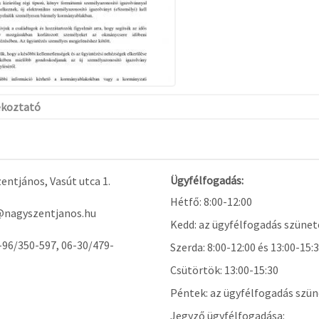
ékoztató
Ügyfélfogadás:
ntjános, Vasút utca 1.
Hétfő: 8:00-12:00
@nagyszentjanos.hu
Kedd: az ügyfélfogadás szünet
-96/350-597, 06-30/479-
Szerda: 8:00-12:00 és 13:00-15:
Csütörtök: 13:00-15:30
Péntek: az ügyfélfogadás szün
Jegyző ügyfélfogadása: